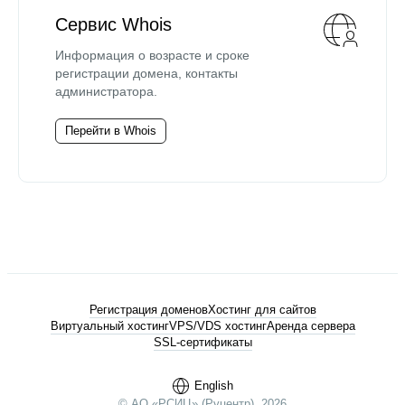
Сервис Whois
Информация о возрасте и сроке
регистрации домена, контакты
администратора.
Перейти в Whois
Регистрация доменов
Хостинг для сайтов
Виртуальный хостинг
VPS/VDS хостинг
Аренда сервера
SSL-сертификаты
English
© АО «РСИЦ» (Руцентр), 2026