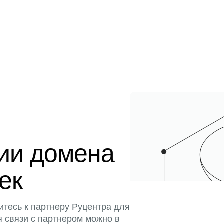
ции домена
тек
итесь к партнеру Руцентра для
я связи с партнером можно в