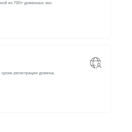
ной из 700+ доменных зон.
 сроке регистрации домена,
.