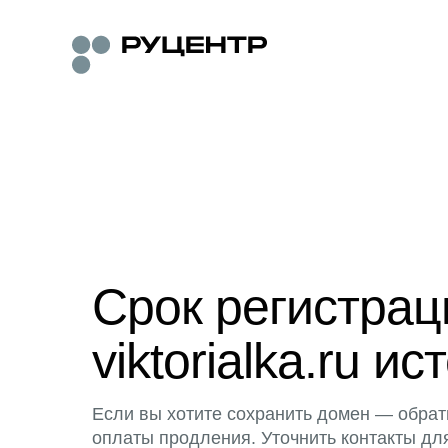
Срок регистра
viktorialka.ru ис
Если вы хотите сохранить домен — обрат
оплаты продления. Уточнить контакты дл