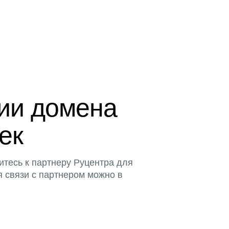
ции домена
тек
итесь к партнеру Руцентра для
я связи с партнером можно в