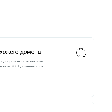
охожего домена
 подбором — похожее имя
ной из 700+ доменных зон.