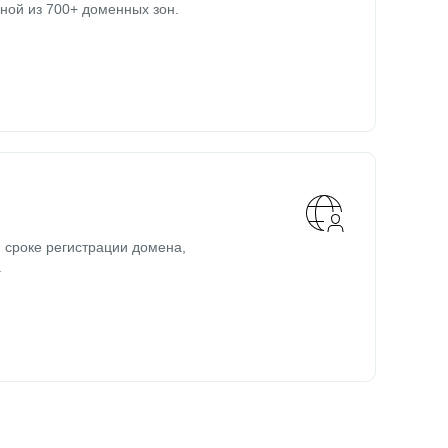
ной из 700+ доменных зон.
 сроке регистрации домена,
.