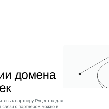
ции домена
тек
итесь к партнеру Руцентра для
я связи с партнером можно в