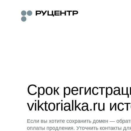
Срок регистра
viktorialka.ru ис
Если вы хотите сохранить домен — обрат
оплаты продления. Уточнить контакты дл