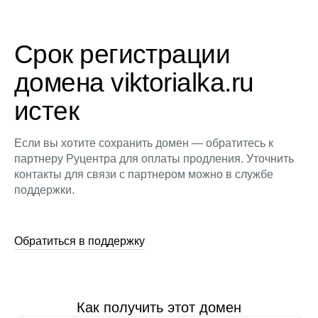
Срок регистрации
домена viktorialka.ru
истек
Если вы хотите сохранить домен — обратитесь к
партнеру Руцентра для оплаты продления. Уточнить
контакты для связи с партнером можно в службе
поддержки.
Обратиться в поддержку
Как получить этот домен