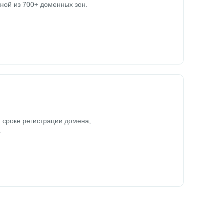
ной из 700+ доменных зон.
 сроке регистрации домена,
.