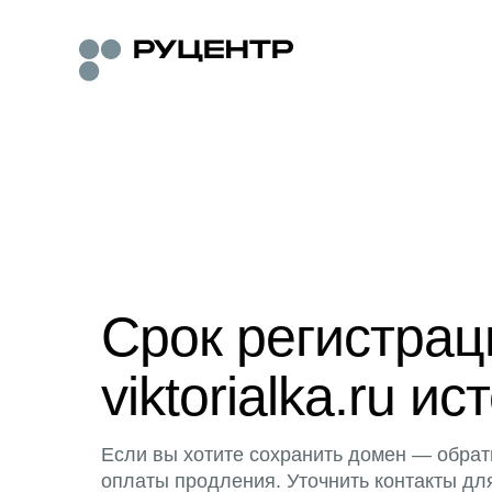
Срок регистра
viktorialka.ru ис
Если вы хотите сохранить домен — обрат
оплаты продления. Уточнить контакты дл