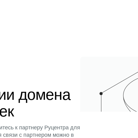
ции домена
тек
итесь к партнеру Руцентра для
я связи с партнером можно в