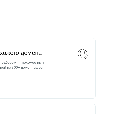
охожего домена
 подбором — похожее имя
ной из 700+ доменных зон.