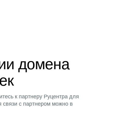
ции домена
тек
итесь к партнеру Руцентра для
я связи с партнером можно в