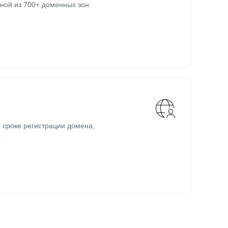
ной из 700+ доменных зон.
 сроке регистрации домена,
.