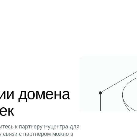
ции домена
тек
итесь к партнеру Руцентра для
я связи с партнером можно в