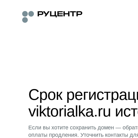
Срок регистра
viktorialka.ru ис
Если вы хотите сохранить домен — обрат
оплаты продления. Уточнить контакты дл