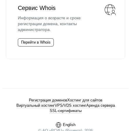
Сервис Whois
Информация о возрасте и сроке
регистрации домена, контакты
администратора.
Перейти в Whois
Регистрация доменов
Хостинг для сайтов
Виртуальный хостинг
VPS/VDS хостинг
Аренда сервера
SSL-сертификаты
English
© АО «РСИЦ» (Руцентр), 2026