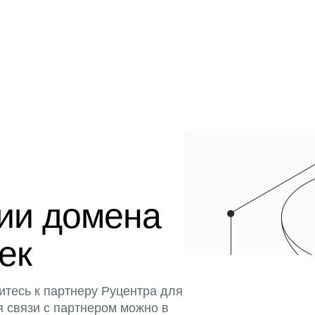
ции домена
тек
итесь к партнеру Руцентра для
я связи с партнером можно в