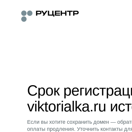
Срок регистра
viktorialka.ru ис
Если вы хотите сохранить домен — обрат
оплаты продления. Уточнить контакты дл