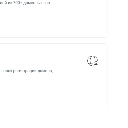
ной из 700+ доменных зон.
 сроке регистрации домена,
.