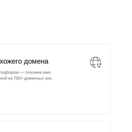
охожего домена
 подбором — похожее имя
ной из 700+ доменных зон.