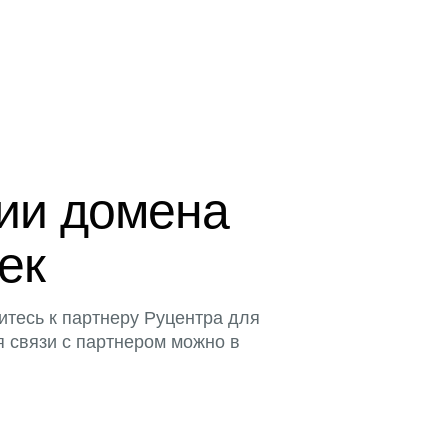
ции домена
тек
итесь к партнеру Руцентра для
я связи с партнером можно в