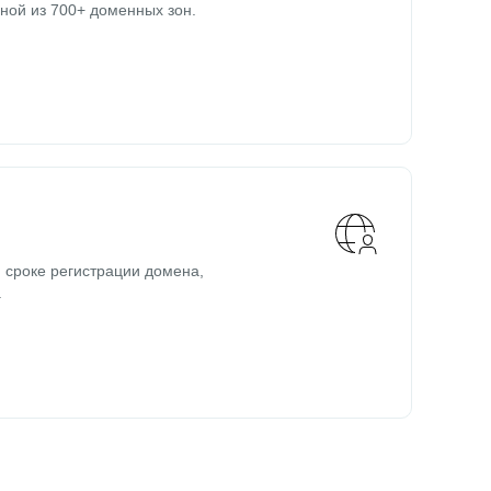
ной из 700+ доменных зон.
 сроке регистрации домена,
.