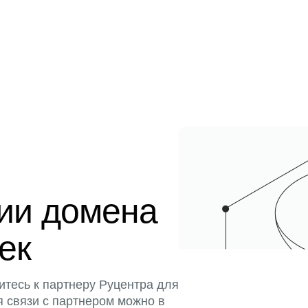
ции домена
тек
итесь к партнеру Руцентра для
я связи с партнером можно в