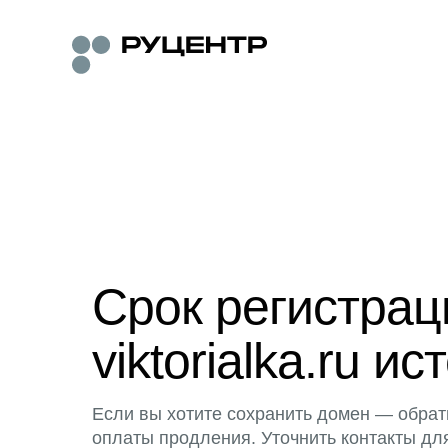
Срок регистра
viktorialka.ru ис
Если вы хотите сохранить домен — обрат
оплаты продления. Уточнить контакты дл