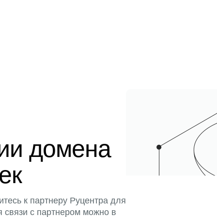
ции домена
тек
итесь к партнеру Руцентра для
я связи с партнером можно в