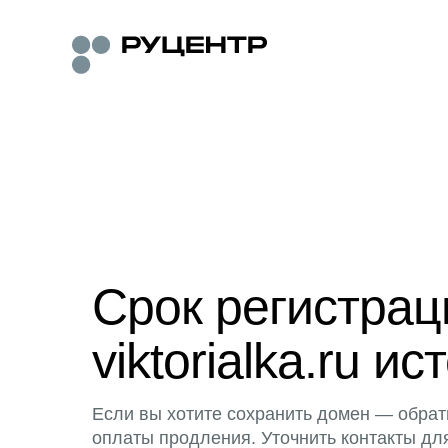
Срок регистра
viktorialka.ru ис
Если вы хотите сохранить домен — обрат
оплаты продления. Уточнить контакты дл