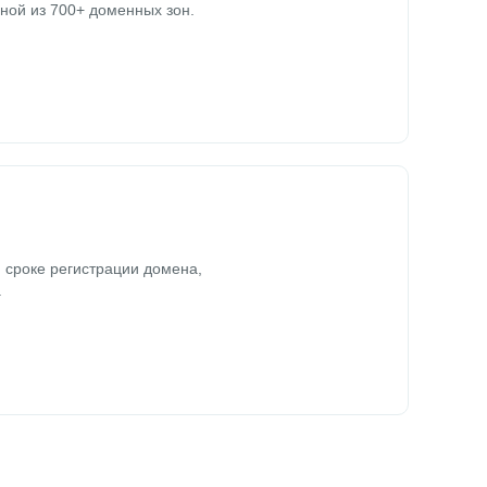
ной из 700+ доменных зон.
 сроке регистрации домена,
.