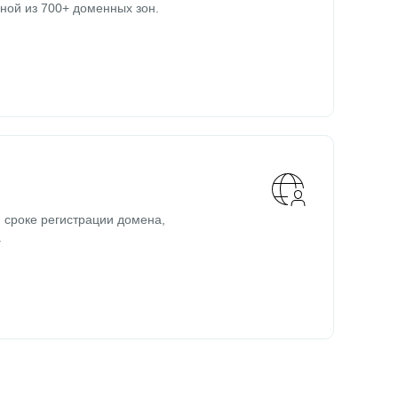
ной из 700+ доменных зон.
 сроке регистрации домена,
.