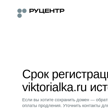
Срок регистра
viktorialka.ru ис
Если вы хотите сохранить домен — обрат
оплаты продления. Уточнить контакты дл