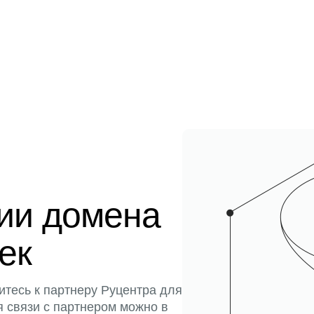
ции домена
тек
итесь к партнеру Руцентра для
я связи с партнером можно в