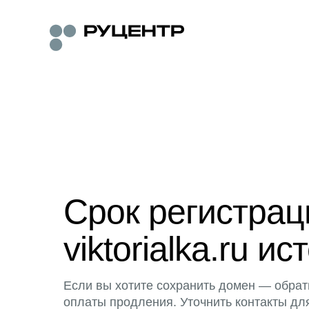
Срок регистра
viktorialka.ru ис
Если вы хотите сохранить домен — обрат
оплаты продления. Уточнить контакты дл