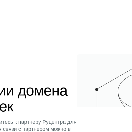
ции домена
тек
итесь к партнеру Руцентра для
я связи с партнером можно в