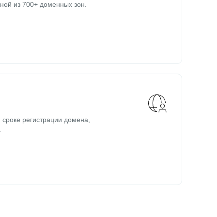
ной из 700+ доменных зон.
 сроке регистрации домена,
.