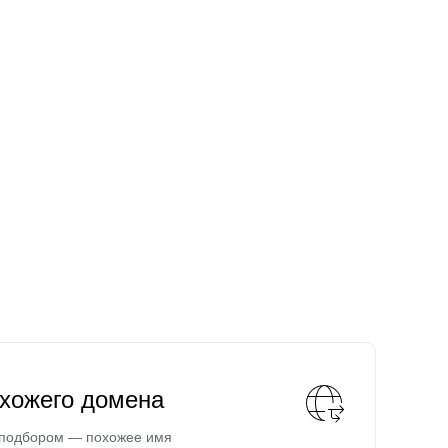
охожего домена
 подбором — похожее имя