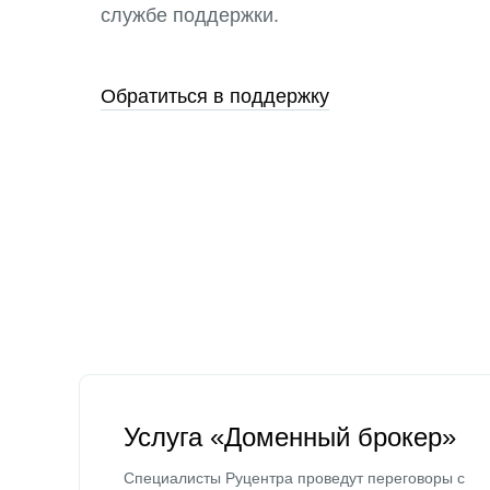
службе поддержки.
Обратиться в поддержку
Услуга «Доменный брокер»
Специалисты Руцентра проведут переговоры с