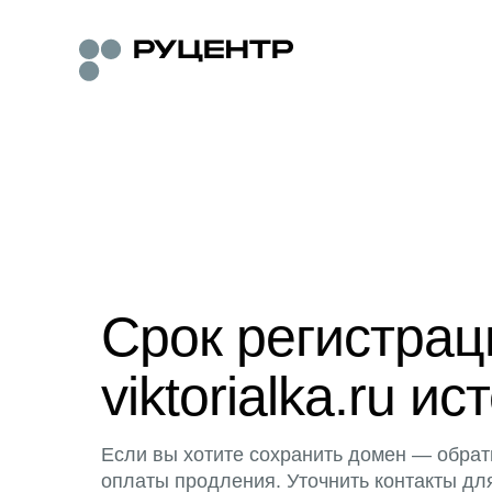
Срок регистра
viktorialka.ru ис
Если вы хотите сохранить домен — обрат
оплаты продления. Уточнить контакты дл