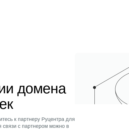
ции домена
тек
итесь к партнеру Руцентра для
я связи с партнером можно в