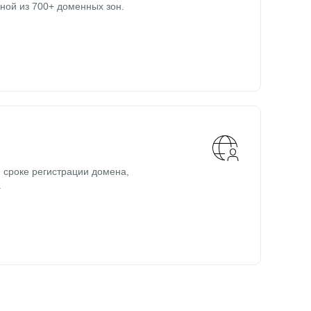
ной из 700+ доменных зон.
 сроке регистрации домена,
.