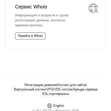
Сервис Whois
Информация о возрасте и сроке
регистрации домена, контакты
администратора.
Перейти в Whois
Регистрация доменов
Хостинг для сайтов
Виртуальный хостинг
VPS/VDS хостинг
Аренда сервера
SSL-сертификаты
English
© АО «РСИЦ» (Руцентр), 2026