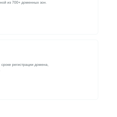
ной из 700+ доменных зон.
 сроке регистрации домена,
.