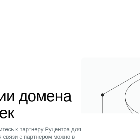
ции домена
тек
итесь к партнеру Руцентра для
я связи с партнером можно в