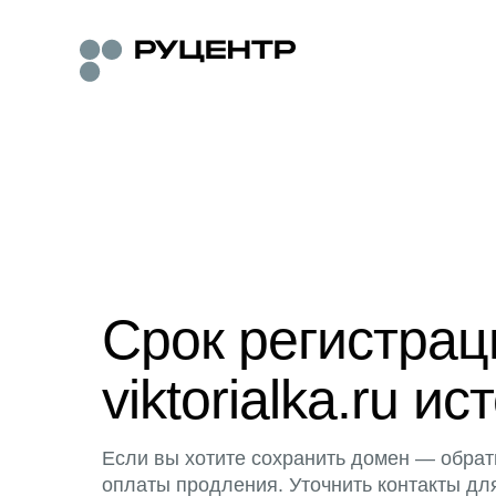
Срок регистра
viktorialka.ru ис
Если вы хотите сохранить домен — обрат
оплаты продления. Уточнить контакты дл