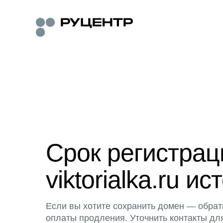
Срок регистра
viktorialka.ru ис
Если вы хотите сохранить домен — обрат
оплаты продления. Уточнить контакты дл