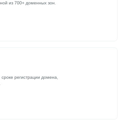
ной из 700+ доменных зон.
 сроке регистрации домена,
.