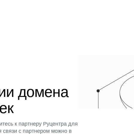
ции домена
тек
итесь к партнеру Руцентра для
я связи с партнером можно в