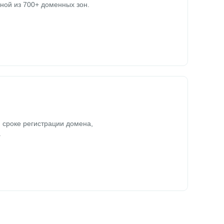
ной из 700+ доменных зон.
 сроке регистрации домена,
.