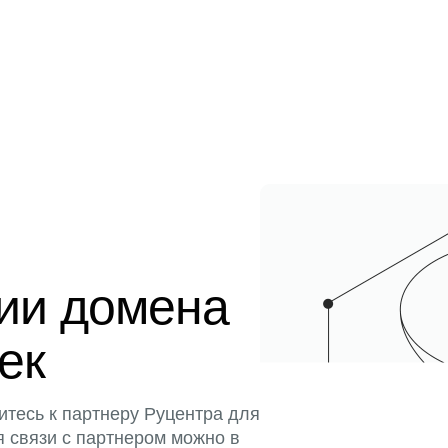
ции домена
тек
итесь к партнеру Руцентра для
я связи с партнером можно в