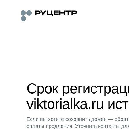
Срок регистра
viktorialka.ru ис
Если вы хотите сохранить домен — обрат
оплаты продления. Уточнить контакты дл