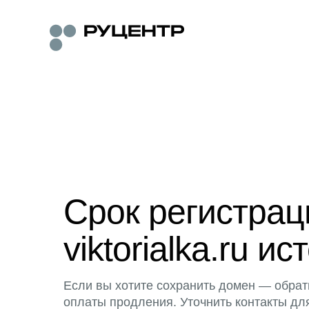
Срок регистра
viktorialka.ru ис
Если вы хотите сохранить домен — обрат
оплаты продления. Уточнить контакты дл