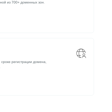
ной из 700+ доменных зон.
 сроке регистрации домена,
.