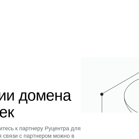
ции домена
тек
итесь к партнеру Руцентра для
я связи с партнером можно в