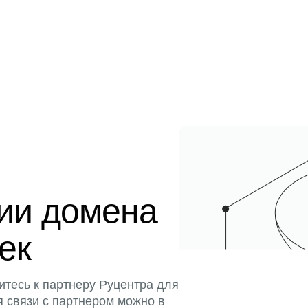
ции домена
тек
итесь к партнеру Руцентра для
я связи с партнером можно в