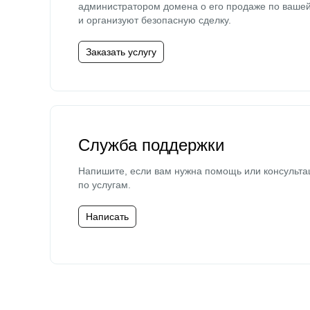
администратором домена о его продаже по ваше
и организуют безопасную сделку.
Заказать услугу
Служба поддержки
Напишите, если вам нужна помощь или консульта
по услугам.
Написать