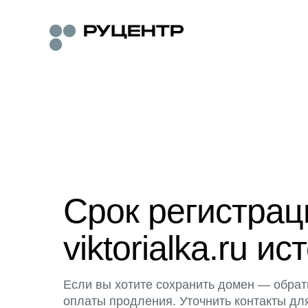
Срок регистра
viktorialka.ru ис
Если вы хотите сохранить домен — обрат
оплаты продления. Уточнить контакты дл