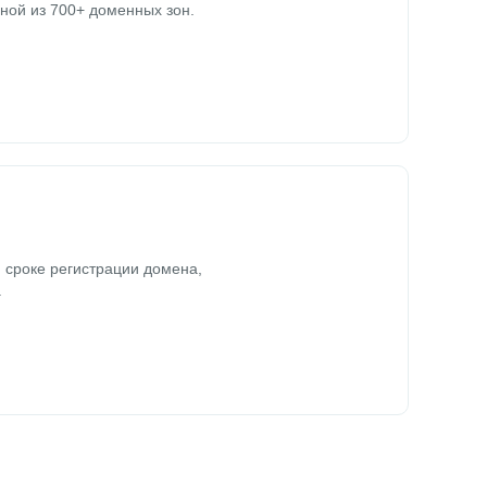
ной из 700+ доменных зон.
 сроке регистрации домена,
.