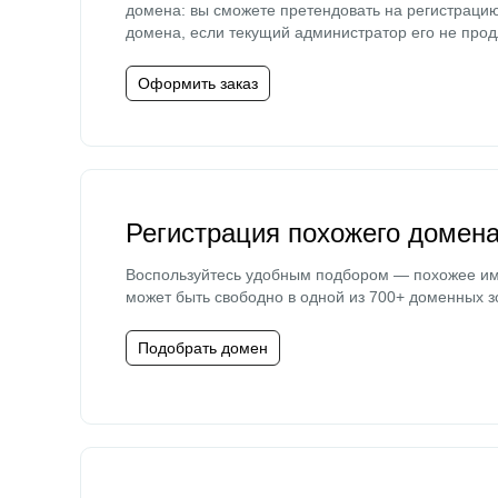
домена: вы сможете претендовать на регистраци
домена, если текущий администратор его не прод
Оформить заказ
Регистрация похожего домен
Воспользуйтесь удобным подбором — похожее и
может быть свободно в одной из 700+ доменных з
Подобрать домен