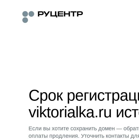
Срок регистра
viktorialka.ru ис
Если вы хотите сохранить домен — обрат
оплаты продления. Уточнить контакты дл