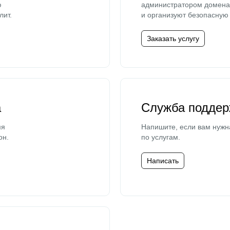
ю
администратором домена 
лит.
и организуют безопасную 
Заказать услугу
а
Служба поддер
мя
Напишите, если вам нужн
он.
по услугам.
Написать