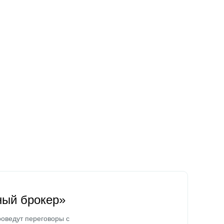
ный брокер»
оведут переговоры с