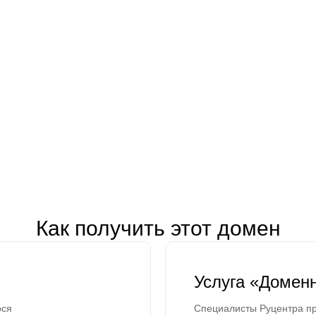
Как получить этот домен
Услуга «Домен
ося
Специалисты Руцентра пр