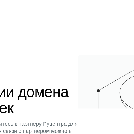
ции домена
тек
итесь к партнеру Руцентра для
я связи с партнером можно в