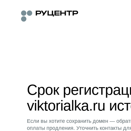
Срок регистра
viktorialka.ru ис
Если вы хотите сохранить домен — обрат
оплаты продления. Уточнить контакты дл