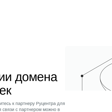
ции домена
тек
итесь к партнеру Руцентра для
я связи с партнером можно в