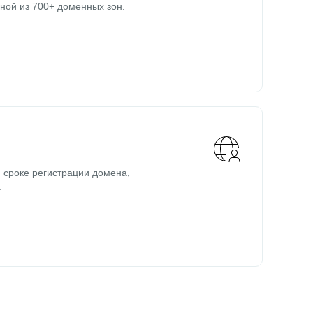
ной из 700+ доменных зон.
 сроке регистрации домена,
.