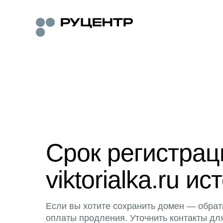
Срок регистра
viktorialka.ru ис
Если вы хотите сохранить домен — обрат
оплаты продления. Уточнить контакты дл