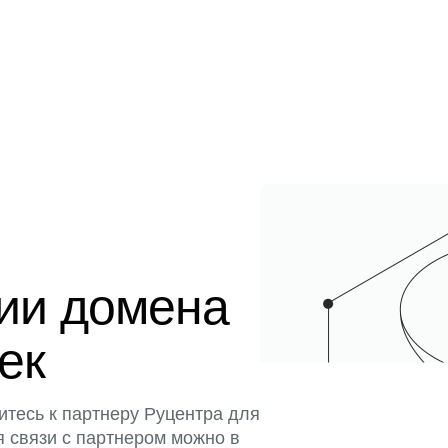
ции домена
тек
итесь к партнеру Руцентра для
я связи с партнером можно в