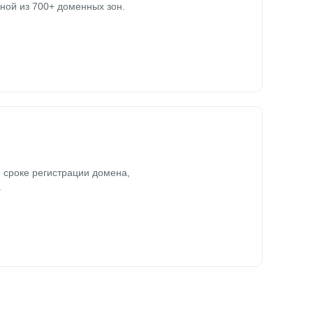
ной из 700+ доменных зон.
 сроке регистрации домена,
.