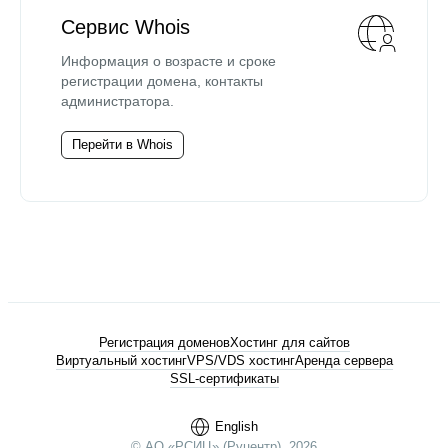
Сервис Whois
Информация о возрасте и сроке
регистрации домена, контакты
администратора.
Перейти в Whois
Регистрация доменов
Хостинг для сайтов
Виртуальный хостинг
VPS/VDS хостинг
Аренда сервера
SSL-сертификаты
English
© АО «РСИЦ» (Руцентр), 2026