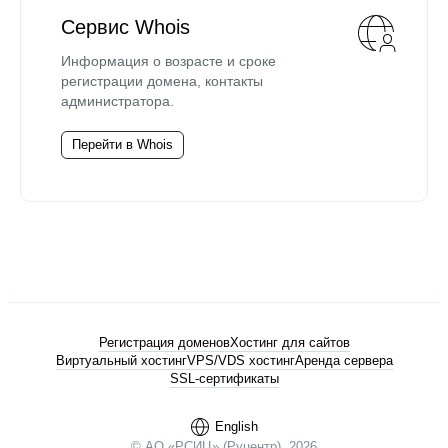
Сервис Whois
Информация о возрасте и сроке
регистрации домена, контакты
администратора.
Перейти в Whois
Регистрация доменов
Хостинг для сайтов
Виртуальный хостинг
VPS/VDS хостинг
Аренда сервера
SSL-сертификаты
English
© АО «РСИЦ» (Руцентр), 2026