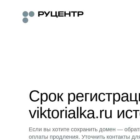
Срок регистра
viktorialka.ru ис
Если вы хотите сохранить домен — обрат
оплаты продления. Уточнить контакты дл