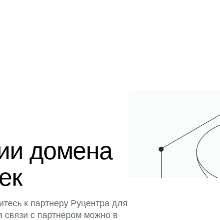
ции домена
тек
итесь к партнеру Руцентра для
я связи с партнером можно в