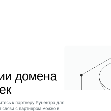
ции домена
тек
итесь к партнеру Руцентра для
я связи с партнером можно в