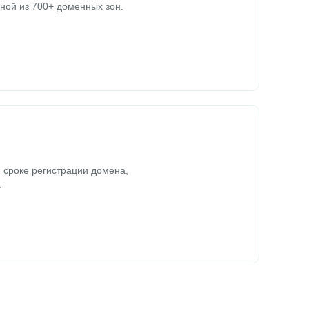
ной из 700+ доменных зон.
 сроке регистрации домена,
.