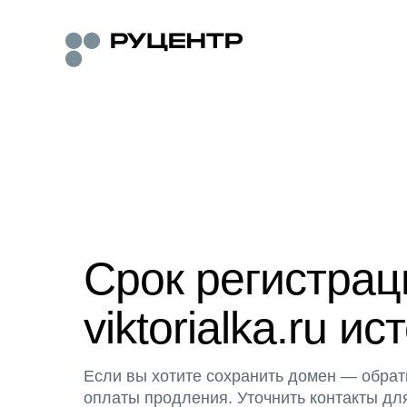
Срок регистра
viktorialka.ru ис
Если вы хотите сохранить домен — обрат
оплаты продления. Уточнить контакты дл