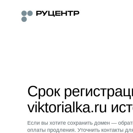
Срок регистра
viktorialka.ru ис
Если вы хотите сохранить домен — обрат
оплаты продления. Уточнить контакты дл