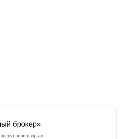
ный брокер»
оведут переговоры с