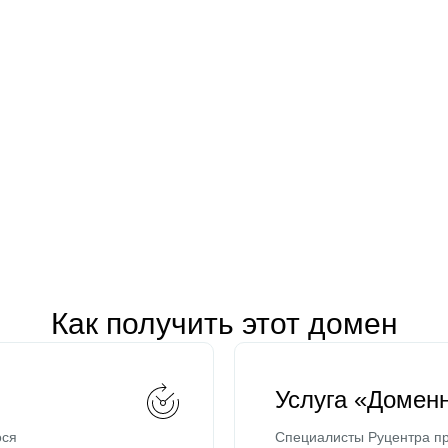
Как получить этот домен
Услуга «Домен
ося
Специалисты Руцентра пр