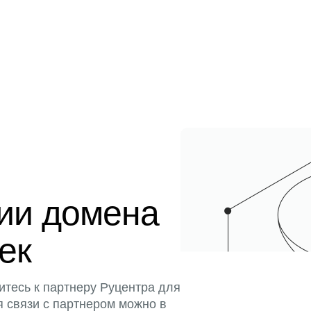
ции домена
тек
итесь к партнеру Руцентра для
я связи с партнером можно в