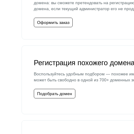
домена: вы сможете претендовать на регистраци
домена, если текущий администратор его не прод
Оформить заказ
Регистрация похожего домен
Воспользуйтесь удобным подбором — похожее и
может быть свободно в одной из 700+ доменных з
Подобрать домен