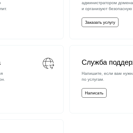
ю
администратором домена 
лит.
и организуют безопасную 
Заказать услугу
а
Служба поддер
мя
Напишите, если вам нужн
он.
по услугам.
Написать