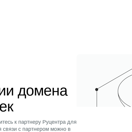
ции домена
тек
итесь к партнеру Руцентра для
я связи с партнером можно в