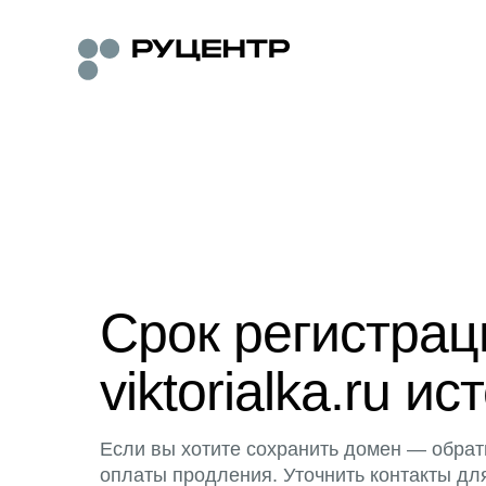
Срок регистра
viktorialka.ru ис
Если вы хотите сохранить домен — обрат
оплаты продления. Уточнить контакты дл