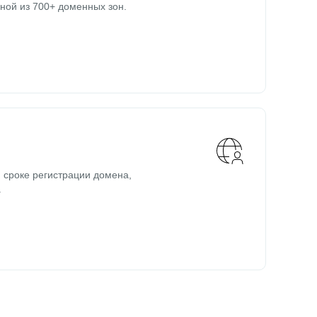
ной из 700+ доменных зон.
 сроке регистрации домена,
.