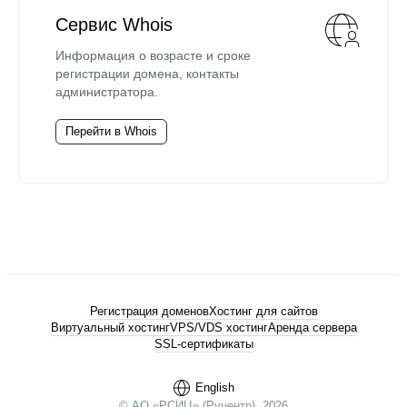
Сервис Whois
Информация о возрасте и сроке
регистрации домена, контакты
администратора.
Перейти в Whois
Регистрация доменов
Хостинг для сайтов
Виртуальный хостинг
VPS/VDS хостинг
Аренда сервера
SSL-сертификаты
English
© АО «РСИЦ» (Руцентр), 2026