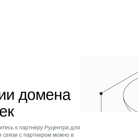
ции домена
тек
итесь к партнеру Руцентра для
я связи с партнером можно в