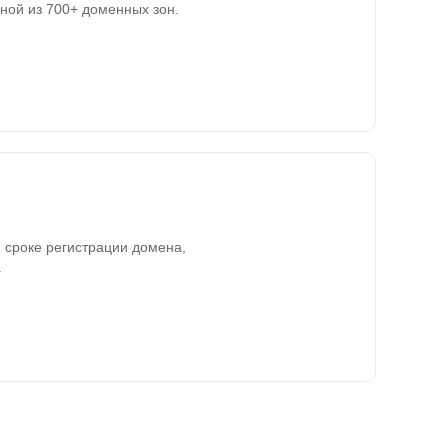
ной из 700+ доменных зон.
 сроке регистрации домена,
.