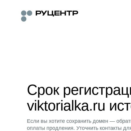
Срок регистра
viktorialka.ru ис
Если вы хотите сохранить домен — обрат
оплаты продления. Уточнить контакты дл