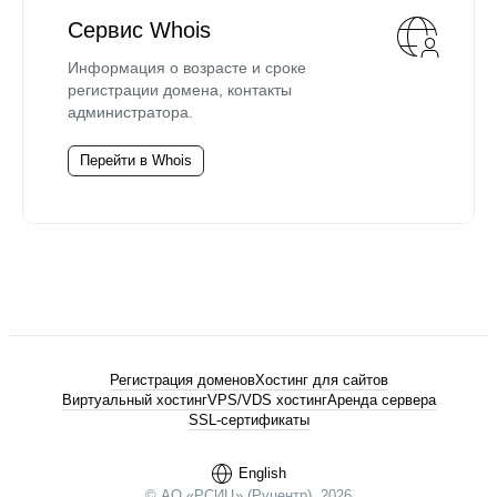
Сервис Whois
Информация о возрасте и сроке
регистрации домена, контакты
администратора.
Перейти в Whois
Регистрация доменов
Хостинг для сайтов
Виртуальный хостинг
VPS/VDS хостинг
Аренда сервера
SSL-сертификаты
English
© АО «РСИЦ» (Руцентр), 2026