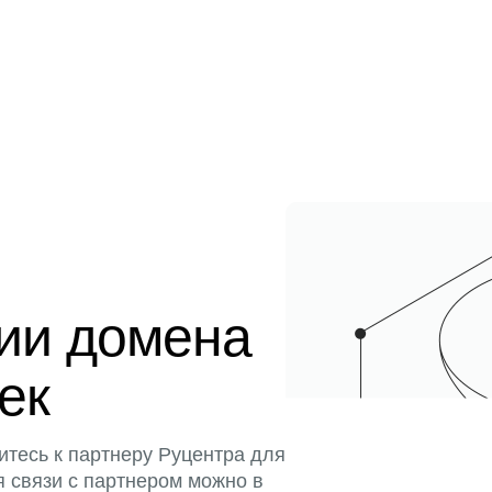
ции домена
тек
итесь к партнеру Руцентра для
я связи с партнером можно в