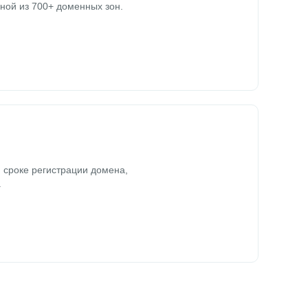
ной из 700+ доменных зон.
 сроке регистрации домена,
.