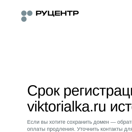
Срок регистра
viktorialka.ru ис
Если вы хотите сохранить домен — обрат
оплаты продления. Уточнить контакты дл