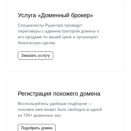
Услуга «Доменный брокер»
Специалисты Руцентра проведут
переговоры с администратором домена о
его продаже по вашей цене и организуют
безопасную сделку.
Заказать услугу
Регистрация похожего домена
Воспользуйтесь удобным подбором —
похожее имя может быть свободно в одной
из 700+ доменных зон.
Подобрать домен