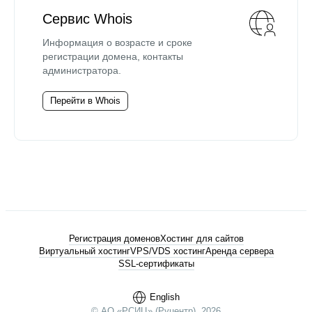
Сервис Whois
Информация о возрасте и сроке
регистрации домена, контакты
администратора.
Перейти в Whois
Регистрация доменов
Хостинг для сайтов
Виртуальный хостинг
VPS/VDS хостинг
Аренда сервера
SSL-сертификаты
English
© АО «РСИЦ» (Руцентр), 2026