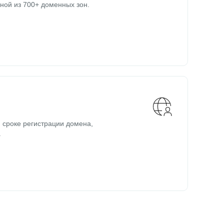
ной из 700+ доменных зон.
 сроке регистрации домена,
.