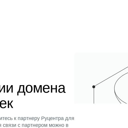
ции домена
тек
итесь к партнеру Руцентра для
я связи с партнером можно в