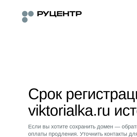
Срок регистра
viktorialka.ru ис
Если вы хотите сохранить домен — обрат
оплаты продления. Уточнить контакты дл