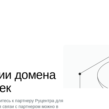
ции домена
тек
итесь к партнеру Руцентра для
я связи с партнером можно в