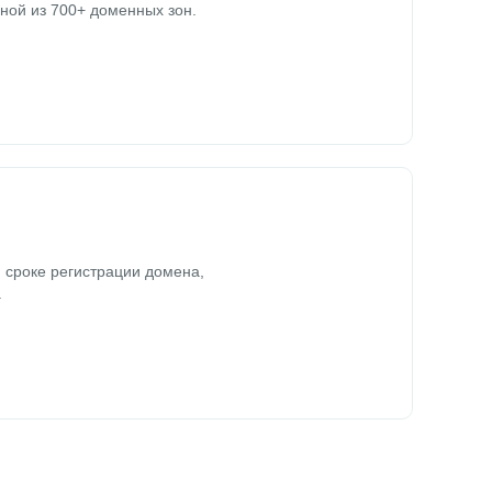
ной из 700+ доменных зон.
 сроке регистрации домена,
.