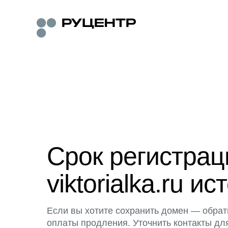
Срок регистра
viktorialka.ru ис
Если вы хотите сохранить домен — обрат
оплаты продления. Уточнить контакты дл