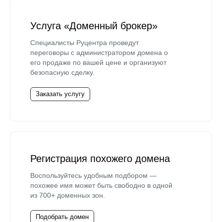
Услуга «Доменный брокер»
Специалисты Руцентра проведут
переговоры с администратором домена о
его продаже по вашей цене и организуют
безопасную сделку.
Заказать услугу
Регистрация похожего домена
Воспользуйтесь удобным подбором —
похожее имя может быть свободно в одной
из 700+ доменных зон.
Подобрать домен