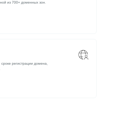
ной из 700+ доменных зон.
 сроке регистрации домена,
.