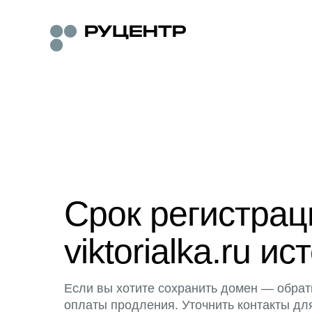
Срок регистра
viktorialka.ru ис
Если вы хотите сохранить домен — обрат
оплаты продления. Уточнить контакты дл