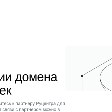
ции домена
тек
итесь к партнеру Руцентра для
я связи с партнером можно в