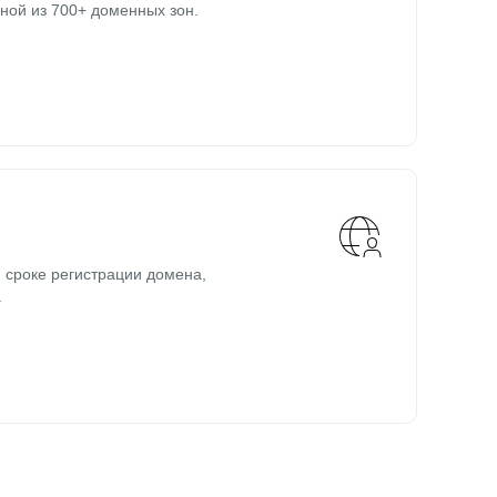
ной из 700+ доменных зон.
 сроке регистрации домена,
.