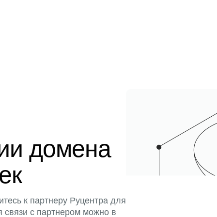
ции домена
тек
итесь к партнеру Руцентра для
я связи с партнером можно в