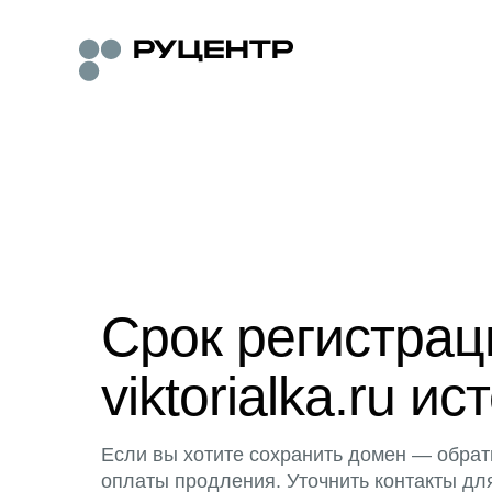
Срок регистра
viktorialka.ru ис
Если вы хотите сохранить домен — обрат
оплаты продления. Уточнить контакты дл