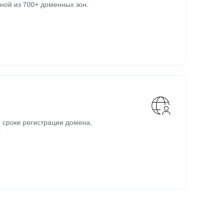
ной из 700+ доменных зон.
 сроке регистрации домена,
.