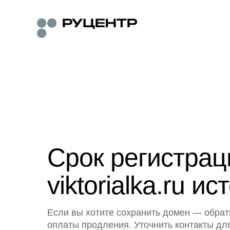
Срок регистра
viktorialka.ru ис
Если вы хотите сохранить домен — обрат
оплаты продления. Уточнить контакты дл