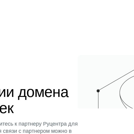
ции домена
тек
итесь к партнеру Руцентра для
я связи с партнером можно в