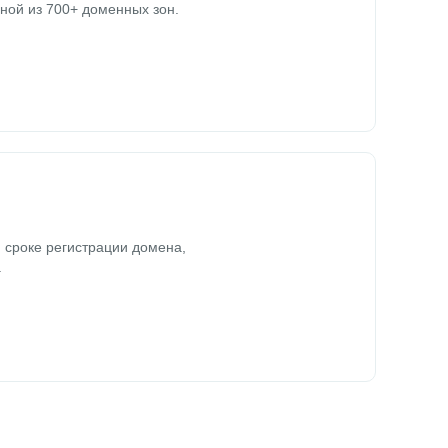
ной из 700+ доменных зон.
 сроке регистрации домена,
.