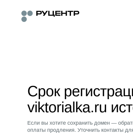
Срок регистра
viktorialka.ru ис
Если вы хотите сохранить домен — обрат
оплаты продления. Уточнить контакты дл