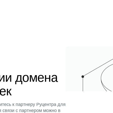
ции домена
тек
итесь к партнеру Руцентра для
я связи с партнером можно в