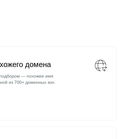
охожего домена
 подбором — похожее имя
ной из 700+ доменных зон.