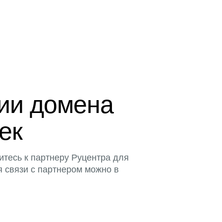
ции домена
тек
итесь к партнеру Руцентра для
я связи с партнером можно в