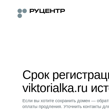
Срок регистра
viktorialka.ru ис
Если вы хотите сохранить домен — обрат
оплаты продления. Уточнить контакты дл