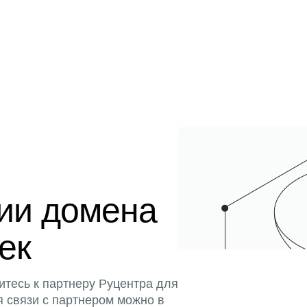
ции домена
тек
итесь к партнеру Руцентра для
я связи с партнером можно в