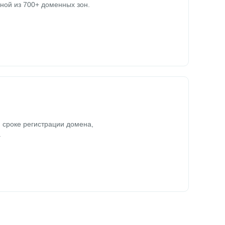
ной из 700+ доменных зон.
 сроке регистрации домена,
.