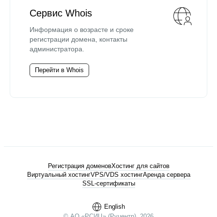
Сервис Whois
Информация о возрасте и сроке
регистрации домена, контакты
администратора.
Перейти в Whois
Регистрация доменов
Хостинг для сайтов
Виртуальный хостинг
VPS/VDS хостинг
Аренда сервера
SSL-сертификаты
English
© АО «РСИЦ» (Руцентр), 2026