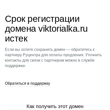
Срок регистрации
домена viktorialka.ru
истек
Если вы хотите сохранить домен — обратитесь к
партнеру Руцентра для оплаты продления. Уточнить
контакты для связи с партнером можно в службе
поддержки.
Обратиться в поддержку
Как получить этот домен