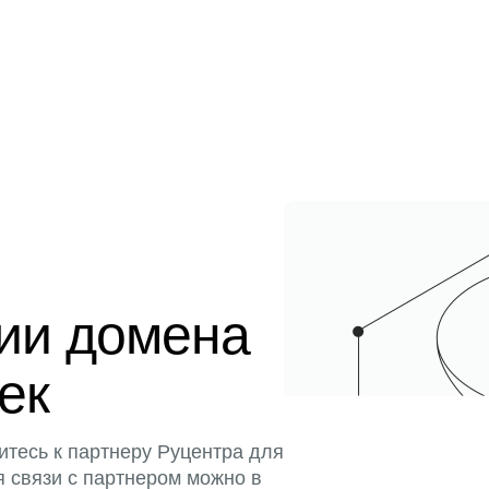
ции домена
тек
итесь к партнеру Руцентра для
я связи с партнером можно в