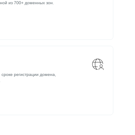
ной из 700+ доменных зон.
 сроке регистрации домена,
.