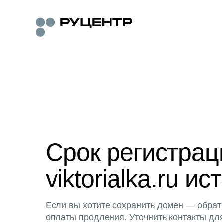
Срок регистра
viktorialka.ru ис
Если вы хотите сохранить домен — обрат
оплаты продления. Уточнить контакты дл