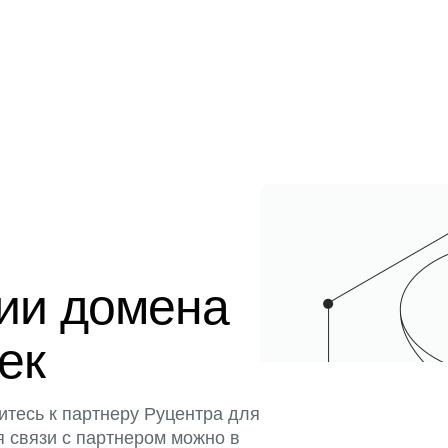
ции домена
тек
итесь к партнеру Руцентра для
я связи с партнером можно в