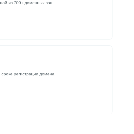
ной из 700+ доменных зон.
 сроке регистрации домена,
.