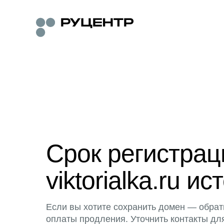
Срок регистра
viktorialka.ru ис
Если вы хотите сохранить домен — обрат
оплаты продления. Уточнить контакты дл